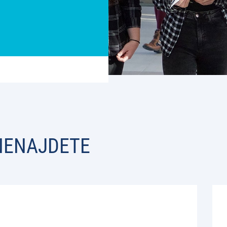
 NENAJDETE