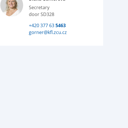
Secretary
door SD328
+420 377 63
5463
gorner@kfl.zcu.cz