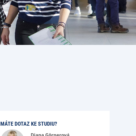
MÁTE DOTAZ KE STUDIU?
Diana Görnerová