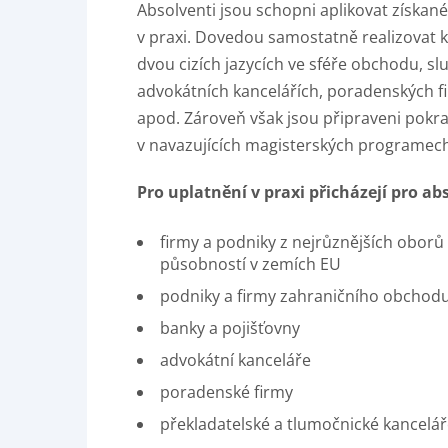
Absolventi jsou schopni aplikovat získan
v praxi. Dovedou samostatně realizovat k
dvou cizích jazycích ve sféře obchodu, slu
advokátních kancelářích, poradenských fir
apod. Zároveň však jsou připraveni pokr
v navazujících magisterských programec
Pro uplatnění v praxi přicházejí pro a
firmy a podniky z nejrůznějších oborů
působností v zemích EU
podniky a firmy zahraničního obchodu 
banky a pojišťovny
advokátní kanceláře
poradenské firmy
překladatelské a tlumočnické kancelář