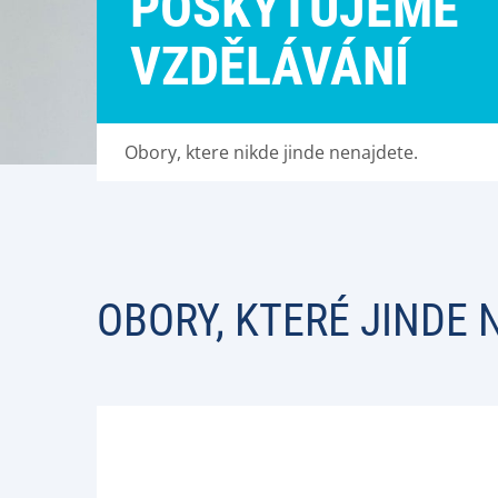
POSKYTUJEME
VZDĚLÁVÁNÍ
Obory, ktere nikde jinde nenajdete.
OBORY, KTERÉ JINDE