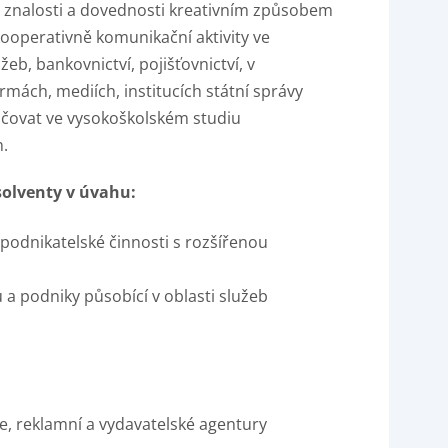
é znalosti a dovednosti kreativním způsobem
ooperativně komunikační aktivity ve
žeb, bankovnictví, pojišťovnictví, v
mách, mediích, institucích státní správy
ačovat ve vysokoškolském studiu
h.
bsolventy v úvahu:
 podnikatelské činnosti s rozšířenou
a podniky působící v oblasti služeb
e, reklamní a vydavatelské agentury