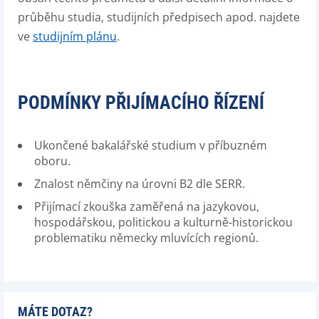
průběhu studia, studijních předpisech apod. najdete
ve
studijním plánu
.
PODMÍNKY PŘIJÍMACÍHO ŘÍZENÍ
Ukončené bakalářské studium v příbuzném
oboru.
Znalost němčiny na úrovni B2 dle SERR.
Přijímací zkouška zaměřená na jazykovou,
hospodářskou, politickou a kulturně-historickou
problematiku německy mluvících regionů.
MÁTE DOTAZ?