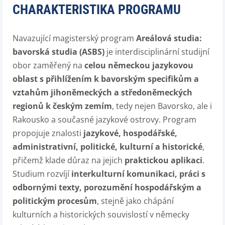
CHARAKTERISTIKA PROGRAMU
Navazující magisterský program
Areálová studia:
bavorská studia (ASBS)
je interdisciplinární studijní
obor zaměřený na
celou německou jazykovou
oblast s přihlížením k bavorským specifikům a
vztahům jihoněmeckých a středoněmeckých
regionů k českým zemím
, tedy nejen Bavorsko, ale i
Rakousko a současné jazykové ostrovy. Program
propojuje znalosti
jazykové, hospodářské,
administrativní, politické, kulturní a historické
,
přičemž klade důraz na jejich
praktickou aplikaci
.
Studium rozvíjí
interkulturní komunikaci, práci s
odbornými texty, porozumění hospodářským a
politickým procesům
, stejně jako chápání
kulturních a historických souvislostí v německy