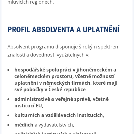
mluvících regionech.
PROFIL ABSOLVENTA A UPLATNĚNÍ
Absolvent programu disponuje širokým spektrem
znalostí a dovedností využitelných v:
hospodářské spolupráci v jihoněmeckém a
celoněmeckém prostoru, včetně možností
uplatnění v německých firmách, které mají
své pobočky v České republice
,
administrativě a veřejné správě, včetně
institucí EU,
kulturních a vzdělávacích institucích
,
médiích
a vydavatelstvích,