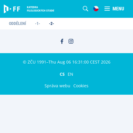
MENU
ODDĚLENÍ
-1-
-2-
© ZČU 1991–Thu Aug 06 16:31:00 CEST 2026
CS
EN
Správa webu
Cookies