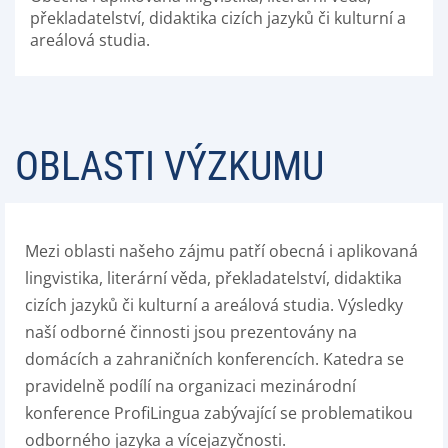
překladatelství, didaktika cizích jazyků či kulturní a
areálová studia.
OBLASTI VÝZKUMU
Mezi oblasti našeho zájmu patří obecná i aplikovaná
lingvistika, literární věda, překladatelství, didaktika
cizích jazyků či kulturní a areálová studia. Výsledky
naší odborné činnosti jsou prezentovány na
domácích a zahraničních konferencích. Katedra se
pravidelně podílí na organizaci mezinárodní
konference ProfiLingua zabývající se problematikou
odborného jazyka a vícejazyčnosti.