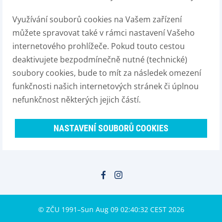
Využívání souborů cookies na Vašem zařízení
můžete spravovat také v rámci nastavení Vašeho
internetového prohlížeče. Pokud touto cestou
deaktivujete bezpodmínečně nutné (technické)
soubory cookies, bude to mít za následek omezení
funkčnosti našich internetových stránek či úplnou
nefunkčnost některých jejich částí.
NASTAVENÍ SOUBORŮ COOKIES
© ZČU 1991–Sun Aug 09 02:40:32 CEST 2026